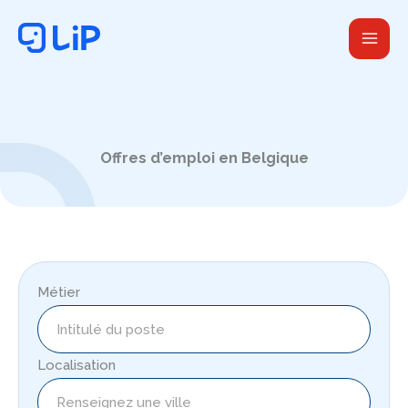
Aller
au
contenu
Offres d’emploi en Belgique
Métier
Localisation