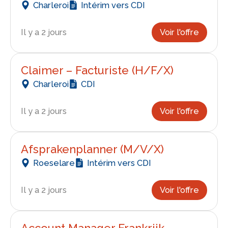
Charleroi
Intérim vers CDI
Il y a 2 jours
Voir l'offre
Claimer – Facturiste (H/F/X)
Charleroi
CDI
Il y a 2 jours
Voir l'offre
Afsprakenplanner (M/V/X)
Roeselare
Intérim vers CDI
Il y a 2 jours
Voir l'offre
Account Manager Frankrijk