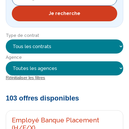
Je recherche
Type de contrat
Agence
Réinitialiser les filtres
103 offres disponibles
Employé Banque Placement
(H/F/X)