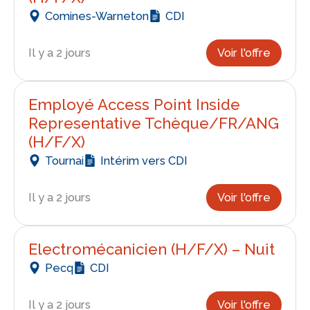
Comines-Warneton
CDI
Il y a 2 jours
Voir l'offre
Employé Access Point Inside
Representative Tchèque/FR/ANG
(H/F/X)
Tournai
Intérim vers CDI
Il y a 2 jours
Voir l'offre
Electromécanicien (H/F/X) – Nuit
Pecq
CDI
Il y a 2 jours
Voir l'offre