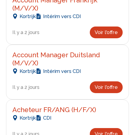
(M/V/X)
Kortrijk
Intérim vers CDI
Il y a 2 jours
Voir l'offre
Account Manager Duitsland
(M/V/X)
Kortrijk
Intérim vers CDI
Il y a 2 jours
Voir l'offre
Acheteur FR/ANG (H/F/X)
Kortrijk
CDI
Il y a 2 jours
Voir l'offre