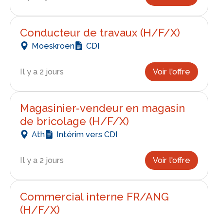
Conducteur de travaux (H/F/X)
Moeskroen
CDI
Il y a 2 jours
Voir l'offre
Magasinier-vendeur en magasin
de bricolage (H/F/X)
Ath
Intérim vers CDI
Il y a 2 jours
Voir l'offre
Commercial interne FR/ANG
(H/F/X)