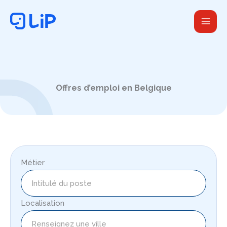
Aller
au
contenu
Offres d’emploi en Belgique
Métier
Localisation