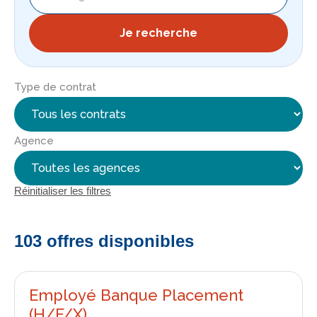
Je recherche
Type de contrat
Agence
Réinitialiser les filtres
103 offres disponibles
Employé Banque Placement
(H/F/X)