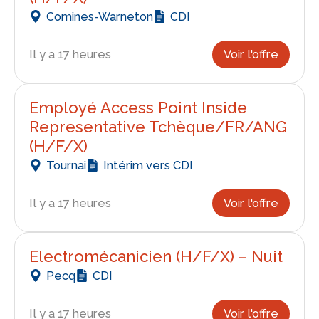
Comines-Warneton
CDI
Il y a 17 heures
Voir l'offre
Employé Access Point Inside
Representative Tchèque/FR/ANG
(H/F/X)
Tournai
Intérim vers CDI
Il y a 17 heures
Voir l'offre
Electromécanicien (H/F/X) – Nuit
Pecq
CDI
Il y a 17 heures
Voir l'offre