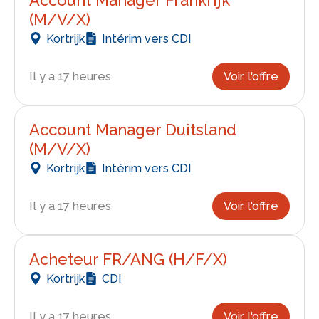
(M/V/X)
Kortrijk
Intérim vers CDI
Il y a 17 heures
Voir l'offre
Account Manager Duitsland
(M/V/X)
Kortrijk
Intérim vers CDI
Il y a 17 heures
Voir l'offre
Acheteur FR/ANG (H/F/X)
Kortrijk
CDI
Il y a 17 heures
Voir l'offre