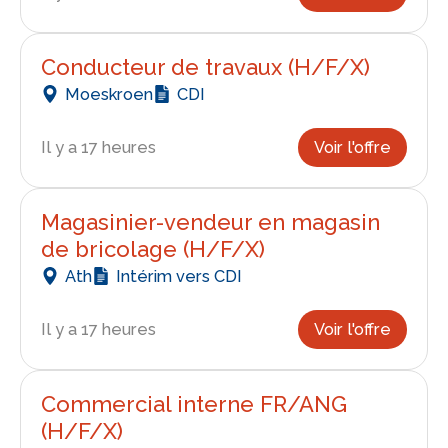
Conducteur de travaux (H/F/X)
Moeskroen
CDI
Il y a 17 heures
Voir l'offre
Magasinier-vendeur en magasin
de bricolage (H/F/X)
Ath
Intérim vers CDI
Il y a 17 heures
Voir l'offre
Commercial interne FR/ANG
(H/F/X)