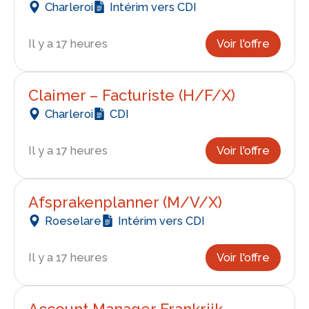
Charleroi
Intérim vers CDI
Il y a 17 heures
Voir l'offre
Claimer – Facturiste (H/F/X)
Charleroi
CDI
Il y a 17 heures
Voir l'offre
Afsprakenplanner (M/V/X)
Roeselare
Intérim vers CDI
Il y a 17 heures
Voir l'offre
Account Manager Frankrijk