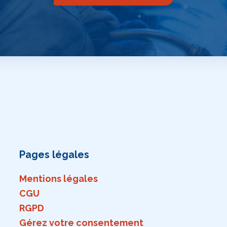
Pages légales
Mentions légales
CGU
RGPD
Gérez votre consentement