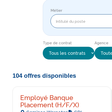
Métier
Type de contrat
Agence
104 offres disponibles
Employé Banque
Placement (H/F/X)