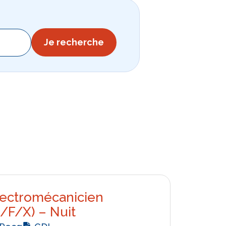
Je recherche
lectromécanicien
/F/X) – Nuit