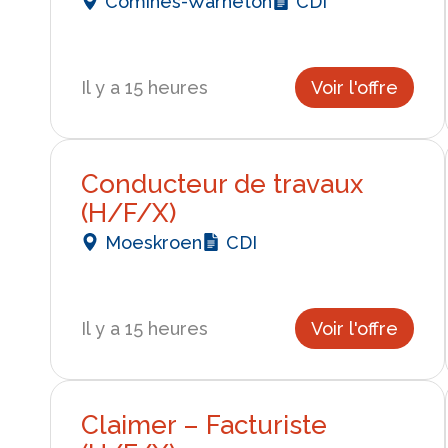
Comines-Warneton
CDI
Il y a 15 heures
Voir l'offre
Conducteur de travaux
(H/F/X)
Moeskroen
CDI
Il y a 15 heures
Voir l'offre
Claimer – Facturiste