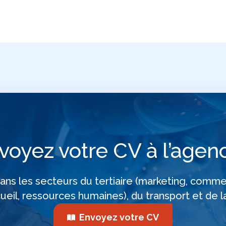
voyez votre CV à l’agenc
ns les secteurs du tertiaire (marketing, comme
cueil, ressources humaines), du transport et de la
Envoyez votre CV