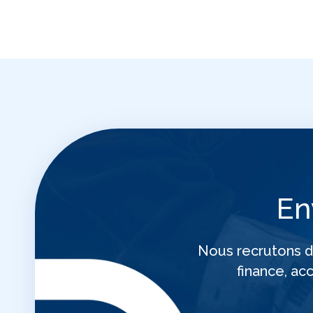
En
Nous recrutons da
finance, ac