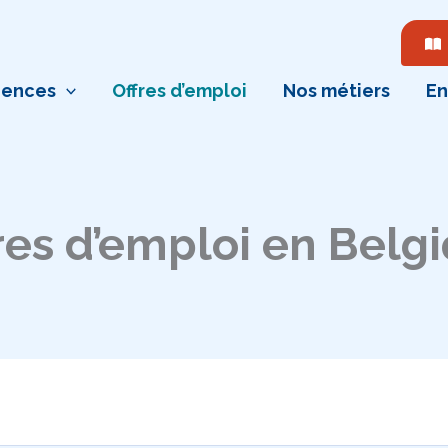
ences
Offres d’emploi
Nos métiers
En
res d’emploi en Belg