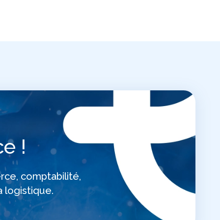
e !
rce, comptabilité,
 logistique.