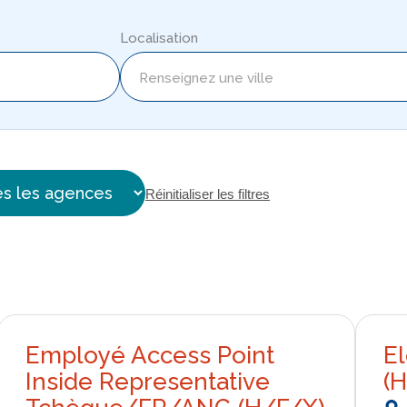
Localisation
Réinitialiser les filtres
Employé Access Point
E
Inside Representative
(H