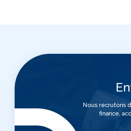
En
Nous recrutons da
finance, ac