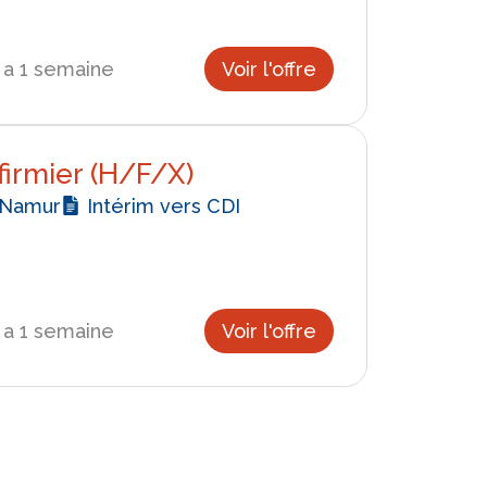
y a 1 semaine
Voir l'offre
firmier (H/F/X)
Namur
Intérim vers CDI
y a 1 semaine
Voir l'offre