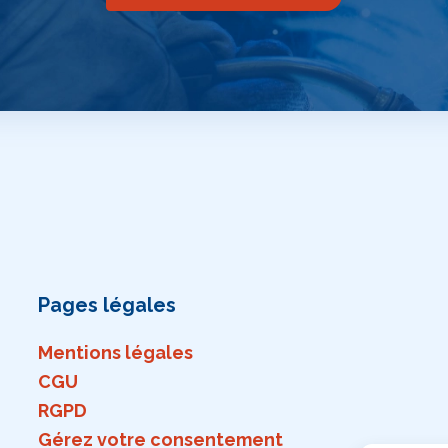
Pages légales
Mentions légales
CGU
RGPD
Gérez votre consentement