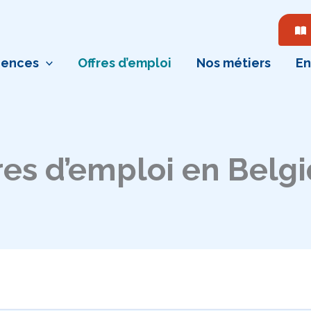
ences
Offres d’emploi
Nos métiers
En
res d’emploi en Belg