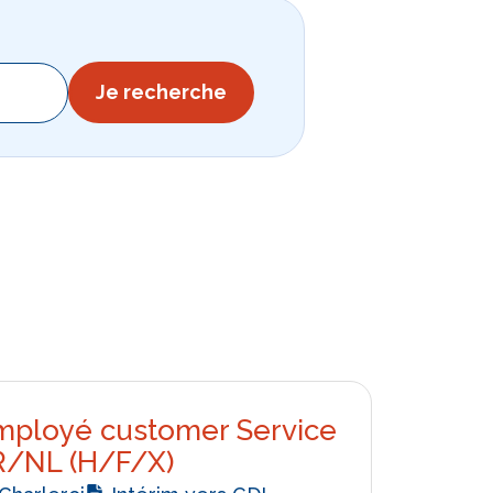
Je recherche
mployé customer Service
R/NL (H/F/X)