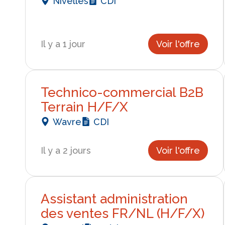
Nivelles
CDI
Il y a 1 jour
Voir l'offre
Technico-commercial B2B
Terrain H/F/X
Wavre
CDI
Il y a 2 jours
Voir l'offre
Assistant administration
des ventes FR/NL (H/F/X)