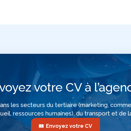
voyez votre CV à l’agenc
ns les secteurs du tertiaire (marketing, comme
cueil, ressources humaines), du transport et de la
Envoyez votre CV