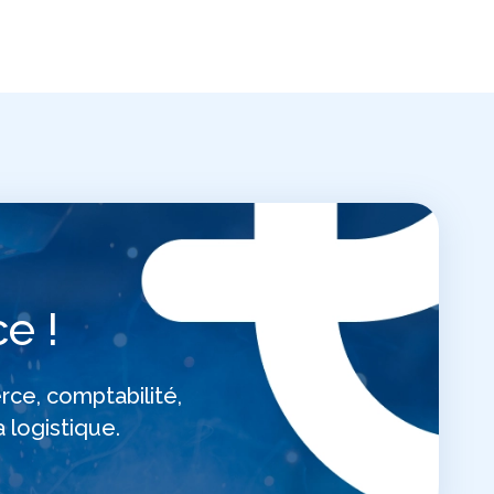
e !
rce, comptabilité,
 logistique.