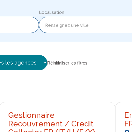
Localisation
Réinitialiser les filtres
Gestionnaire
E
Recouvrement / Credit
F