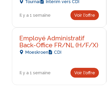
Tournai
Intérim vers CDI
Il y a 1 semaine
Voir l'offre
Employé Administratif
Back-Office FR/NL (H/F/X)
Moeskroen
CDI
Il y a 1 semaine
Voir l'offre