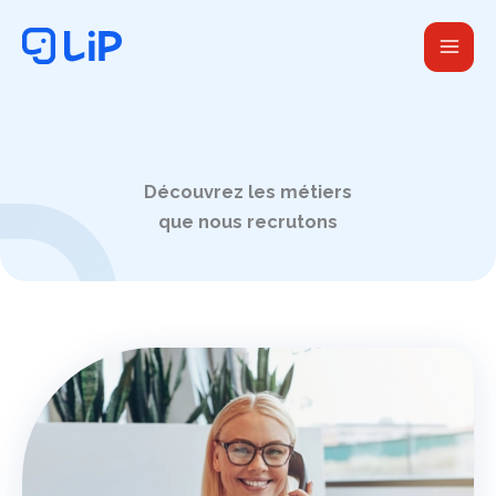
Aller
au
contenu
Découvrez les métiers
que nous recrutons