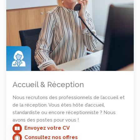
Accueil & Réception
Nous recrutons des professionnels de l’accueil et
de la réception. Vous êtes hôte d’accueil,
standardiste ou encore réceptionniste ? Nous
avons des postes pour vous !
Envoyez votre CV
Consultez nos offres