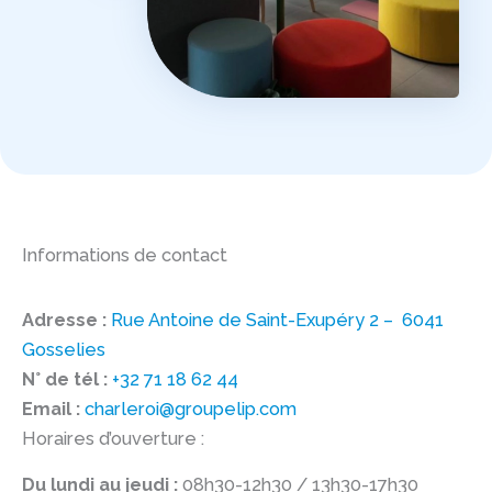
Informations de contact
Adresse :
Rue Antoine de Saint-Exupéry 2 – 6041
Gosselies
N° de tél :
+32 71 18 62 44
Email :
charleroi@groupelip.com
Horaires d’ouverture :
Du lundi au jeudi :
08h30-12h30 / 13h30-17h30