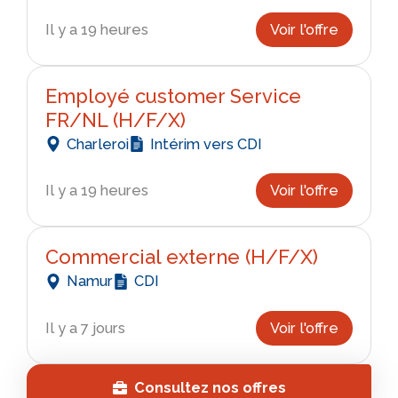
Il y a 19 heures
Voir l'offre
Employé customer Service
FR/NL (H/F/X)
Charleroi
Intérim vers CDI
Il y a 19 heures
Voir l'offre
Commercial externe (H/F/X)
Namur
CDI
Il y a 7 jours
Voir l'offre
Consultez nos offres