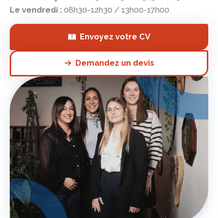
Le vendredi :
08h30-12h30 / 13h00-17h00
Envoyez votre CV
Demandez un devis