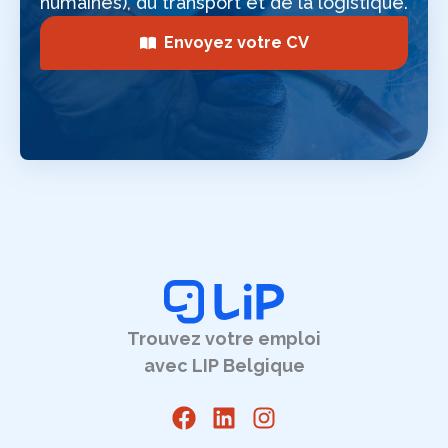
humaines), du transport et de la logistique.
Envoyez votre CV
Trouvez votre emploi
avec LIP Belgique