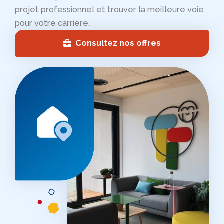
projet professionnel et trouver la meilleure voie
pour votre carrière.
Consultez nos offres