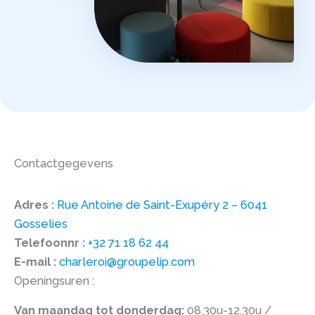
Contactgegevens
Adres :
Rue Antoine de Saint-Exupéry 2 – 6041
Gosselies
Telefoonnr :
+32 71 18 62 44
E-mail :
charleroi@groupelip.com
Openingsuren :
Van maandag tot donderdag:
08.30u-12.30u /