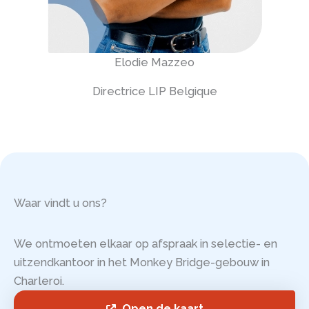
Elodie Mazzeo
Directrice LIP Belgique
Waar vindt u ons?
We ontmoeten elkaar op afspraak in selectie- en
uitzendkantoor in het Monkey Bridge-gebouw in
Charleroi.
Open de kaart