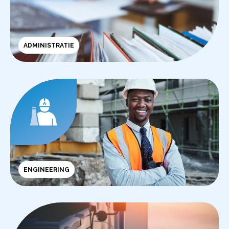
ADMINISTRATIE
ENGINEERING