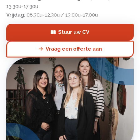
13.30u-17.30u
Vrijdag:
08.30u-12.30u / 13.00u-17.00u
Stuur uw CV
Vraag een offerte aan