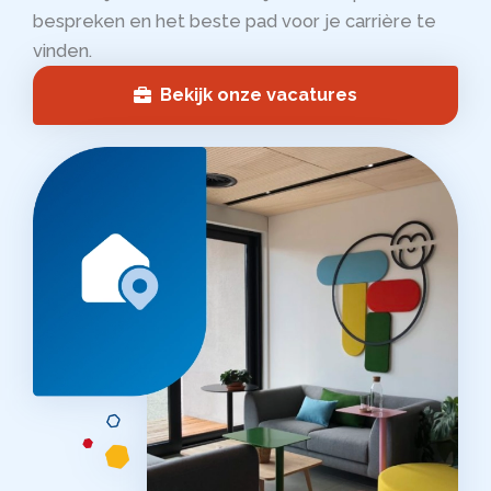
bespreken en het beste pad voor je carrière te
vinden.
Bekijk onze vacatures