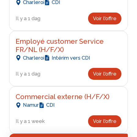
Charleroi
CDI
Il y a 1 dag
Voir l'offre
Employé customer Service
FR/NL (H/F/X)
Charleroi
Intérim vers CDI
Il y a 1 dag
Voir l'offre
Commercial externe (H/F/X)
Namur
CDI
Il y a 1 week
Voir l'offre