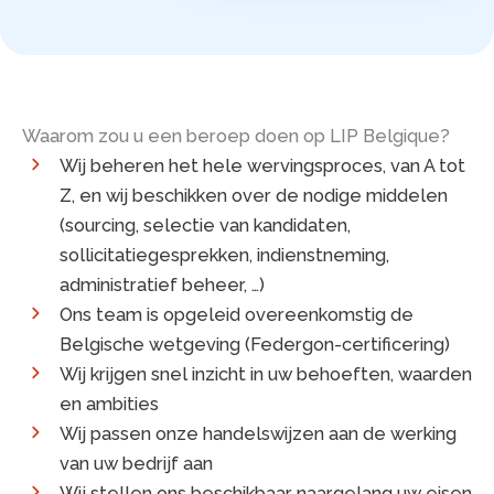
Waarom zou u een beroep doen op LIP Belgique?
Wij beheren het hele wervingsproces, van A tot
Z, en wij beschikken over de nodige middelen
(sourcing, selectie van kandidaten,
sollicitatiegesprekken, indienstneming,
administratief beheer, …)
Ons team is opgeleid overeenkomstig de
Belgische wetgeving (Federgon-certificering)
Wij krijgen snel inzicht in uw behoeften, waarden
en ambities
Wij passen onze handelswijzen aan de werking
van uw bedrijf aan
Wij stellen ons beschikbaar naargelang uw eisen