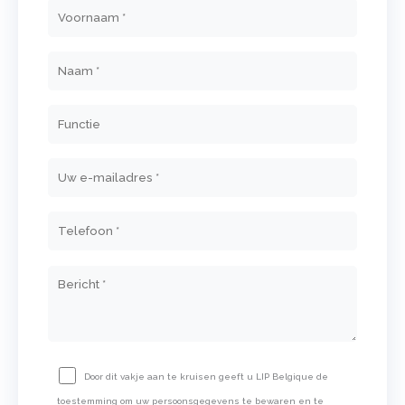
Door dit vakje aan te kruisen geeft u LIP Belgique de
toestemming om uw persoonsgegevens te bewaren en te