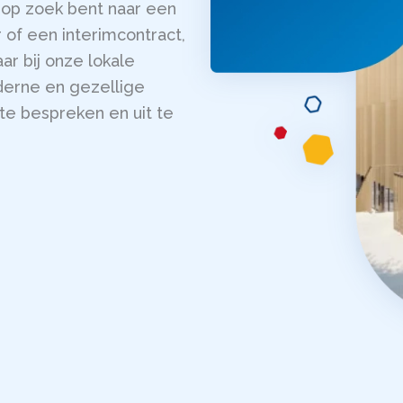
nu op zoek bent naar een
 of een interimcontract,
ar bij onze lokale
derne en gezellige
te bespreken en uit te