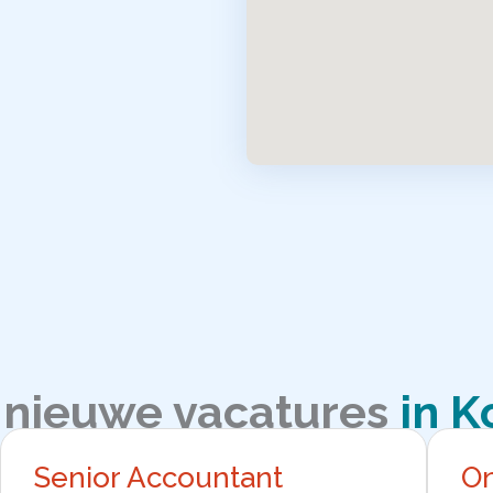
 nieuwe vacatures
in K
Senior Accountant
On