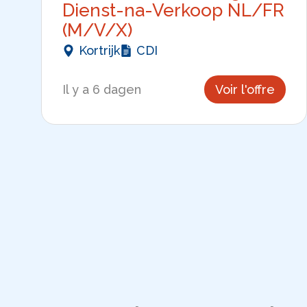
Dienst-na-Verkoop NL/FR
(M/V/X)
Kortrijk
CDI
Il y a 6 dagen
Voir l'offre