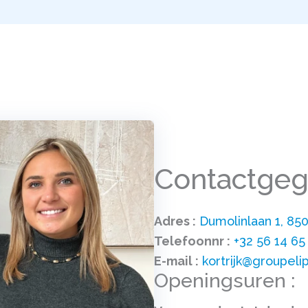
Contactge
Adres :
Dumolinlaan 1, 850
Telefoonnr :
+32 56 14 65
E-mail :
kortrijk@groupeli
Openingsuren :