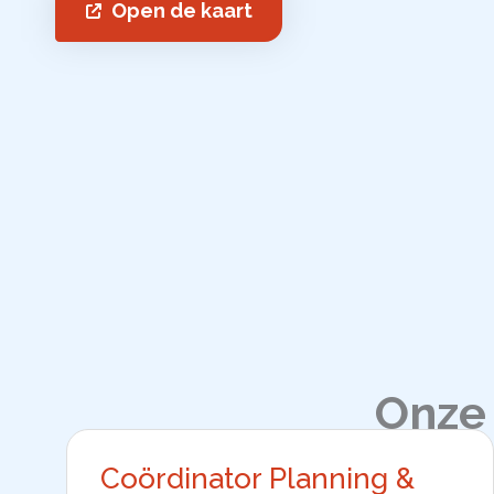
Open de kaart
Onze
Coördinator Planning &