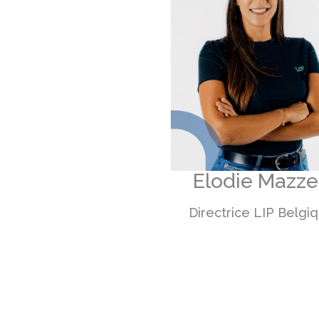
Elodie Mazz
Directrice LIP Belgi