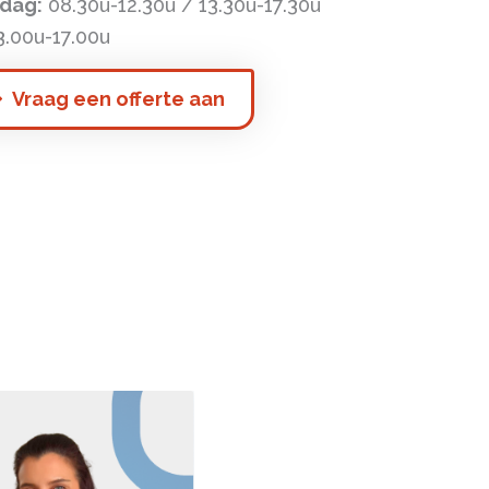
dag:
08.30u-12.30u / 13.30u-17.30u
3.00u-17.00u
Vraag een offerte aan