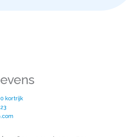
gevens
0 kortrijk
 23
p.com