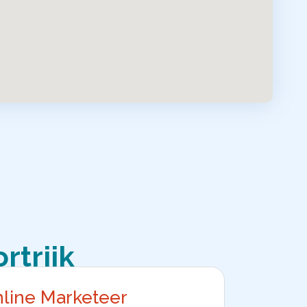
ortrijk
line Marketeer