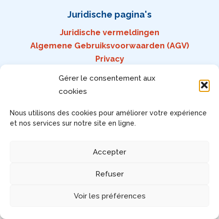
Juridische pagina's
Juridische vermeldingen
Algemene Gebruiksvoorwaarden (AGV)
Privacy
Uw toestemming beheren
Gérer le consentement aux
Toegankelijkheid: voldoet niet
cookies
Nous utilisons des cookies pour améliorer votre expérience
et nos services sur notre site en ligne.
Copyright © 2026 Vind uw job met LIP Belgique | Alle
rechten voorbehouden
Accepter
Refuser
Voir les préférences