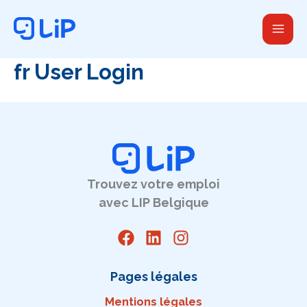
Aller
au
contenu
fr User Login
Trouvez votre emploi
avec LIP Belgique
Pages légales
Mentions légales