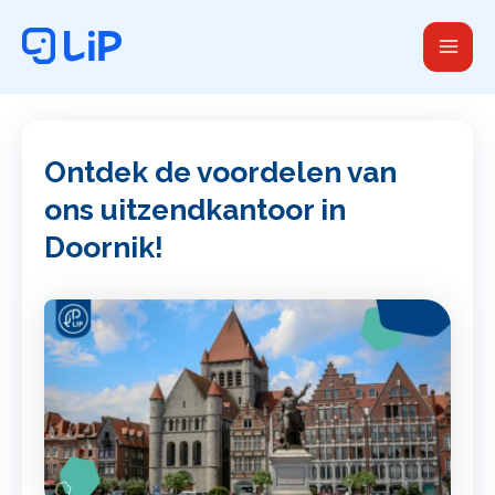
Ga
naar
de
inhoud
Ontdek de voordelen van
ons uitzendkantoor in
Doornik!