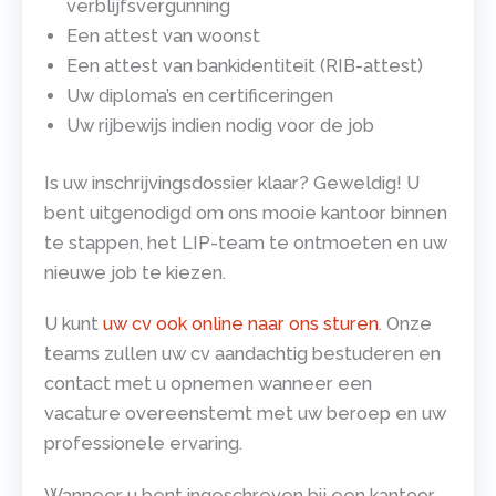
verblijfsvergunning
Een attest van woonst
Een attest van bankidentiteit (RIB-attest)
Uw diploma’s en certificeringen
Uw rijbewijs indien nodig voor de job
Is uw inschrijvingsdossier klaar? Geweldig! U
bent uitgenodigd om ons mooie kantoor binnen
te stappen, het LIP-team te ontmoeten en uw
nieuwe job te kiezen.
U kunt
uw cv ook online naar ons sturen
. Onze
teams zullen uw cv aandachtig bestuderen en
contact met u opnemen wanneer een
vacature overeenstemt met uw beroep en uw
professionele ervaring.
Wanneer u bent ingeschreven bij een kantoor