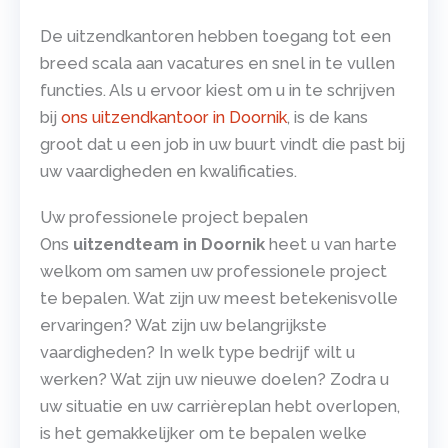
De uitzendkantoren hebben toegang tot een
breed scala aan vacatures en snel in te vullen
functies. Als u ervoor kiest om u in te schrijven
bij
ons uitzendkantoor in Doornik
, is de kans
groot dat u een job in uw buurt vindt die past bij
uw vaardigheden en kwalificaties.
Uw professionele project bepalen
Ons
uitzendteam in Doornik
heet u van harte
welkom om samen uw professionele project
te bepalen. Wat zijn uw meest betekenisvolle
ervaringen? Wat zijn uw belangrijkste
vaardigheden? In welk type bedrijf wilt u
werken? Wat zijn uw nieuwe doelen? Zodra u
uw situatie en uw carrièreplan hebt overlopen,
is het gemakkelijker om te bepalen welke