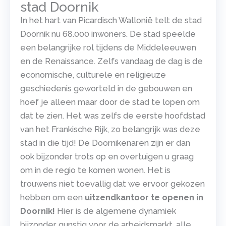
stad Doornik
In het hart van Picardisch Wallonië telt de stad
Doornik nu 68.000 inwoners. De stad speelde
een belangrijke rol tijdens de Middeleeuwen
en de Renaissance. Zelfs vandaag de dag is de
economische, culturele en religieuze
geschiedenis geworteld in de gebouwen en
hoef je alleen maar door de stad te lopen om
dat te zien. Het was zelfs de eerste hoofdstad
van het Frankische Rijk, zo belangrijk was deze
stad in die tijd! De Doornikenaren zijn er dan
ook bijzonder trots op en overtuigen u graag
om in de regio te komen wonen. Het is
trouwens niet toevallig dat we ervoor gekozen
hebben om een
uitzendkantoor te openen in
Doornik!
Hier is de algemene dynamiek
bijzonder gunstig voor de arbeidsmarkt, alle