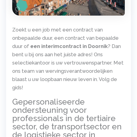
Zoekt u een job met een contract van
onbepaalde duur, een contract van bepaalde
duur of
een interimcontract in Doornik
? Dan
bent u bij ons aan het juiste adres! Ons
selectiekantoor is uw vertrouwenspartner. Met
ons team van wervingsverantwoordelijken
blaast u uw loopbaan nieuw leven in. Volg de
gids!
Gepersonaliseerde
ondersteuning voor
professionals in de tertiaire
sector, de transportsector en
de logistieke sector in