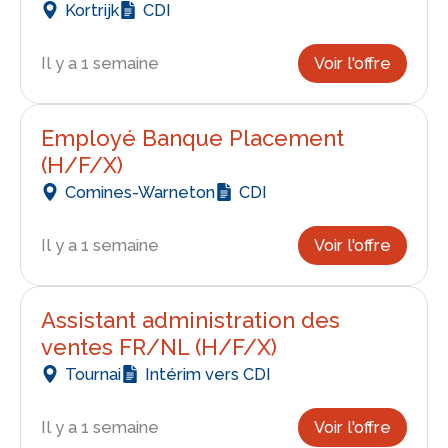
Kortrijk
CDI
Il y a 1 semaine
Voir l'offre
Employé Banque Placement
(H/F/X)
Comines-Warneton
CDI
Il y a 1 semaine
Voir l'offre
Assistant administration des
ventes FR/NL (H/F/X)
Tournai
Intérim vers CDI
Il y a 1 semaine
Voir l'offre