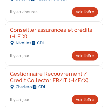
Il y a 12 heures
Voir l'offre
Conseiller assurances et crédits
(H-F-X)
Nivelles
CDI
Il y a 1 jour
Voir l'offre
Gestionnaire Recouvrement /
Credit Collector FR/IT (H/F/X)
Charleroi
CDI
Il y a 1 jour
Voir l'offre