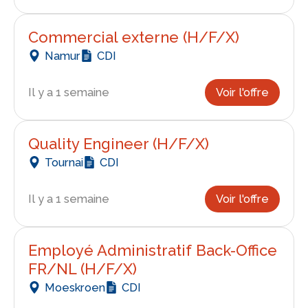
Commercial externe (H/F/X)
Namur
CDI
Il y a 1 semaine
Voir l'offre
Quality Engineer (H/F/X)
Tournai
CDI
Il y a 1 semaine
Voir l'offre
Employé Administratif Back-Office
FR/NL (H/F/X)
Moeskroen
CDI