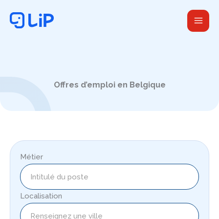
Aller
au
contenu
Offres d’emploi en Belgique
Métier
Localisation