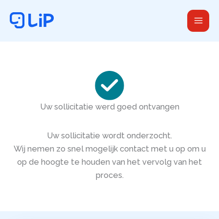
Ga
naar
de
inhoud
Uw sollicitatie werd goed ontvangen
Uw sollicitatie wordt onderzocht.
Wij nemen zo snel mogelijk contact met u op om u
op de hoogte te houden van het vervolg van het
proces.