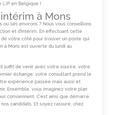
 LIP en Belgique !
 intérim à Mons
s ou ses environs ? Nous vous conseillons
tion et d’intérim. En effectuant cette
de votre côté pour trouver un poste qui
n à Mons est ouverte du lundi au
Il suffit de venir avec votre sourire, votre
remier échange, votre consultant prend le
otre expérience passée mais aussi et
nir. Ensemble, vous imaginez votre plan
ous conviennent. C’est ainsi que démarre
 nos candidats. Et soyez rassuré, chez