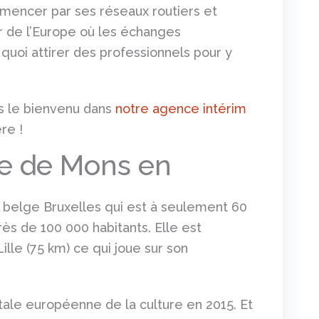
mmencer par ses réseaux routiers et
ur de l’Europe où les échanges
uoi attirer des professionnels pour y
es le bienvenu dans
notre agence intérim
re !
lle de Mons en
belge Bruxelles qui est à seulement 60
ès de 100 000 habitants. Elle est
lle (75 km) ce qui joue sur son
ale européenne de la culture en 2015. Et