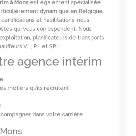
érim à Mons
est également spécialisée
particulièrement dynamique en Belgique.
rtifications et habilitations, nous
stes qui vous correspondent. Nous
ploitation, planificateurs de transports
hauffeurs VL, PL et SPL.
tre agence intérim
ce
s métiers qu’ils recrutent
e
ccompagner dans votre carrière
à Mons