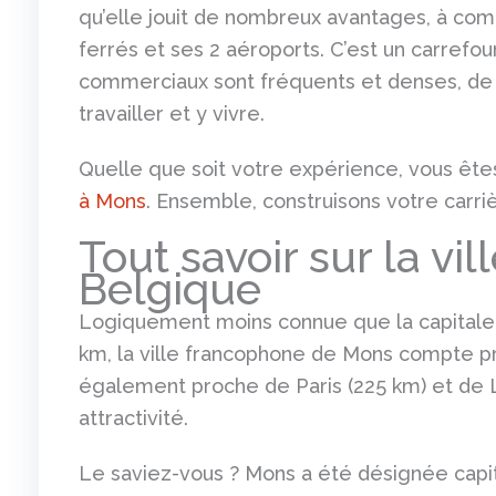
qu’elle jouit de nombreux avantages, à co
ferrés et ses 2 aéroports. C’est un carrefo
commerciaux sont fréquents et denses, de q
travailler et y vivre.
Quelle que soit votre expérience, vous êt
à Mons
. Ensemble, construisons votre carriè
Tout savoir sur la vi
Belgique
Logiquement moins connue que la capitale 
km, la ville francophone de Mons compte pr
également proche de Paris (225 km) et de Li
attractivité.
Le saviez-vous ? Mons a été désignée capit