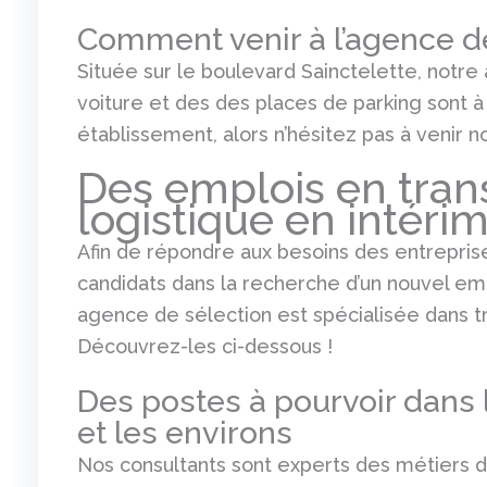
Comment venir à l’agence de
Située sur le boulevard Sainctelette, notr
voiture et des des places de parking sont à
établissement, alors n’hésitez pas à venir no
Des emplois en transp
logistique en intéri
Afin de répondre aux besoins des entrepris
candidats dans la recherche d’un nouvel em
agence de sélection est spécialisée dans tr
Découvrez-les ci-dessous !
Des postes à pourvoir dans l
et les environs
Nos consultants sont experts des métiers du