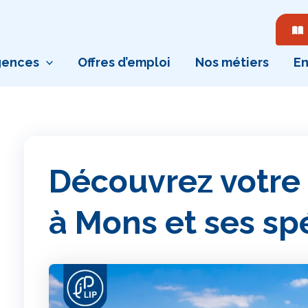
gences
Offres d’emploi
Nos métiers
En
Découvrez votre
à Mons et ses sp