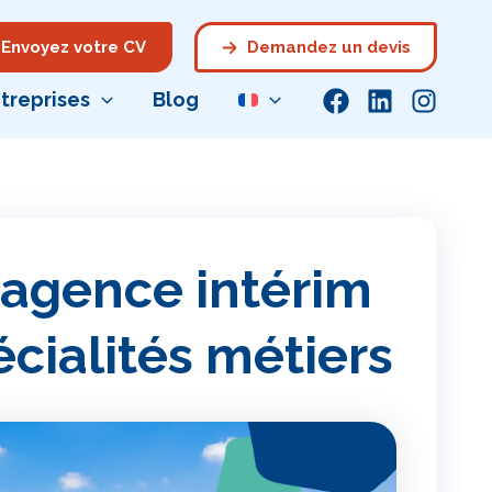
Envoyez votre CV
Demandez un devis
treprises
Blog
 agence intérim
écialités métiers