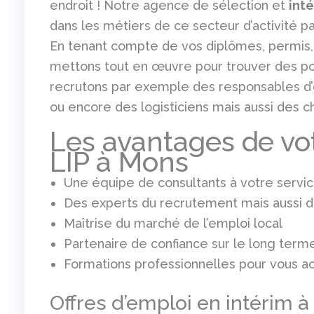
endroit ! Notre agence de sélection et
int
dans les métiers de ce secteur d’activité 
En tenant compte de vos diplômes, permis, ce
mettons tout en œuvre pour trouver des po
recrutons par exemple des responsables d’ex
ou encore des logisticiens mais aussi des c
Les avantages de vo
LIP à Mons
Une équipe de consultants à votre servi
Des experts du recrutement mais aussi de
Maîtrise du marché de l’emploi local
Partenaire de confiance sur le long term
Formations professionnelles pour vous a
Offres d’emploi en intérim 