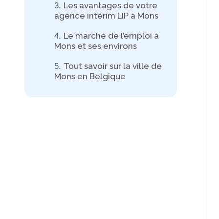
Les avantages de votre
agence intérim LIP à Mons
Le marché de l’emploi à
Mons et ses environs
Tout savoir sur la ville de
Mons en Belgique