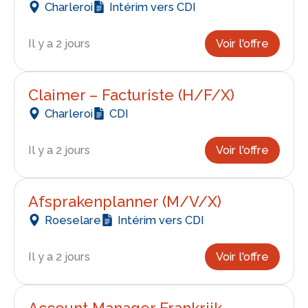
Charleroi
Intérim vers CDI
Il y a 2 jours
Voir l'offre
Claimer – Facturiste (H/F/X)
Charleroi
CDI
Il y a 2 jours
Voir l'offre
Afsprakenplanner (M/V/X)
Roeselare
Intérim vers CDI
Il y a 2 jours
Voir l'offre
Account Manager Frankrijk