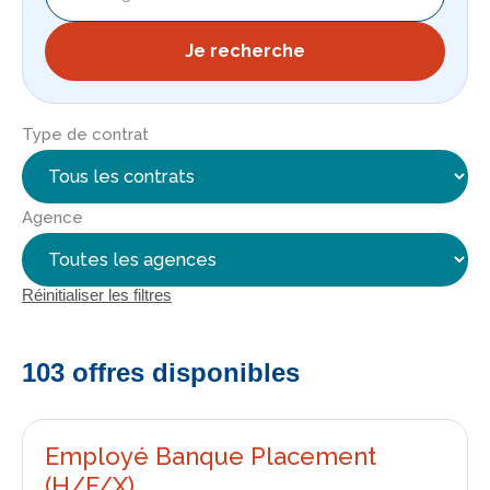
Je recherche
Type de contrat
Agence
Réinitialiser les filtres
103 offres disponibles
Employé Banque Placement
(H/F/X)