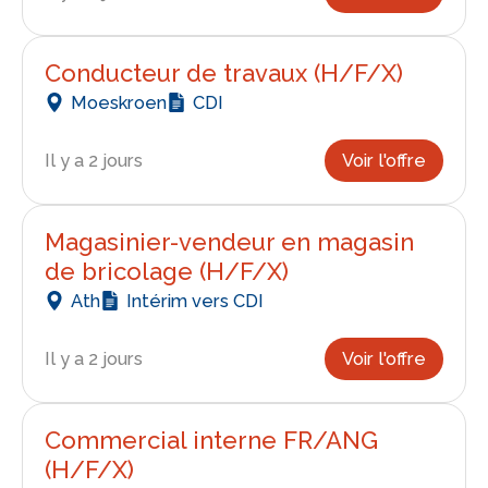
Conducteur de travaux (H/F/X)
Moeskroen
CDI
Il y a 2 jours
Voir l'offre
Magasinier-vendeur en magasin
de bricolage (H/F/X)
Ath
Intérim vers CDI
Il y a 2 jours
Voir l'offre
Commercial interne FR/ANG
(H/F/X)