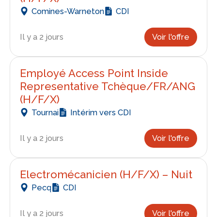
Comines-Warneton
CDI
Il y a 2 jours
Voir l'offre
Employé Access Point Inside
Representative Tchèque/FR/ANG
(H/F/X)
Tournai
Intérim vers CDI
Il y a 2 jours
Voir l'offre
Electromécanicien (H/F/X) – Nuit
Pecq
CDI
Il y a 2 jours
Voir l'offre