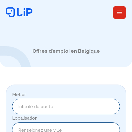
Aller
au
contenu
Offres d’emploi en Belgique
Métier
Localisation