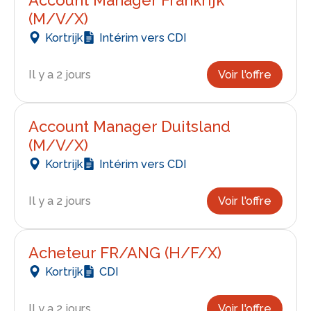
(M/V/X)
Kortrijk
Intérim vers CDI
Il y a 2 jours
Voir l'offre
Account Manager Duitsland
(M/V/X)
Kortrijk
Intérim vers CDI
Il y a 2 jours
Voir l'offre
Acheteur FR/ANG (H/F/X)
Kortrijk
CDI
Il y a 2 jours
Voir l'offre